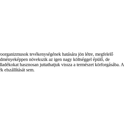
oorganizmusok tevékenységének hatására jön létre, megfelelő
eredményeképpen növekszik az igen nagy költséggel épülő, de
ladékokat hasznosan juttathatjuk vissza a természet körforgásába. A
 elszállítását sem.