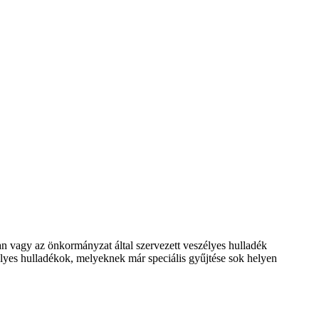
an vagy az önkormányzat által szervezett veszélyes hulladék
zélyes hulladékok, melyeknek már speciális gyűjtése sok helyen